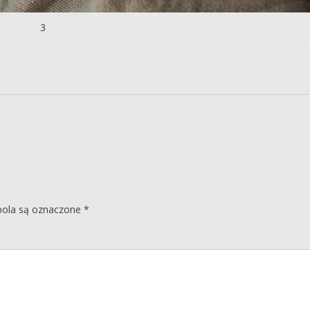
3
ola są oznaczone
*