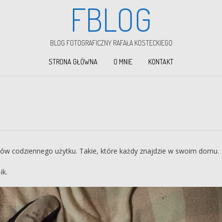
FBLOG
BLOG FOTOGRAFICZNY RAFAŁA KOSTECKIEGO
STRONA GŁÓWNA
O MNIE
KONTAKT
ów codziennego użytku. Takie, które każdy znajdzie w swoim domu.
ik.