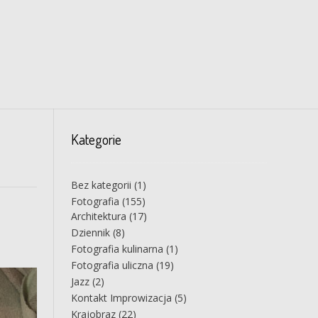
Kategorie
Bez kategorii
(1)
Fotografia
(155)
Architektura
(17)
Dziennik
(8)
Fotografia kulinarna
(1)
Fotografia uliczna
(19)
Jazz
(2)
Kontakt Improwizacja
(5)
Krajobraz
(22)