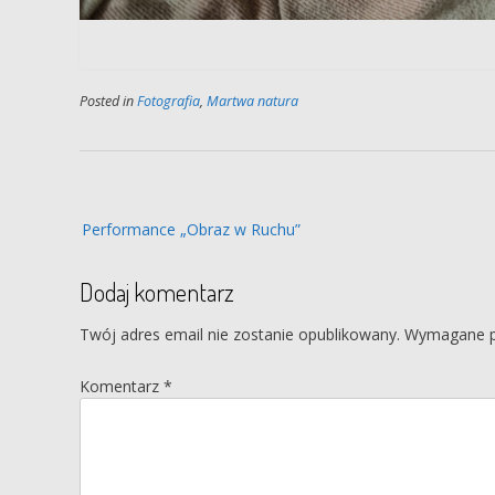
Posted in
Fotografia
,
Martwa natura
Nawigacja
Performance „Obraz w Ruchu”
wpisu
Dodaj komentarz
Twój adres email nie zostanie opublikowany.
Wymagane p
Komentarz
*